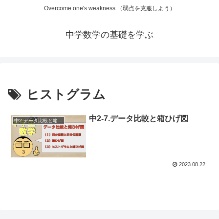
Overcome one's weakness （弱点を克服しよう）
中学数学の基礎を学ぶ
ヒストグラム
中2-7.データ比較と箱ひげ図
中2-データ比較と箱ひげ図
2023.08.22