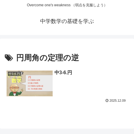
Overcome one's weakness （弱点を克服しよう）
中学数学の基礎を学ぶ
円周角の定理の逆
中3-6.円
中3-6.円
2025.12.09