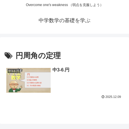
Overcome one's weakness （弱点を克服しよう）
中学数学の基礎を学ぶ
円周角の定理
中3-6.円
中3-6.円
2025.12.09