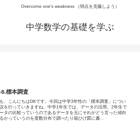
Overcome one's weakness （弱点を克服しよう）
中学数学の基礎を学ぶ
-8.標本調査
も、こんにちはDKです。今回は中学3年性の「標本調査」につい
説を行っていきますね。中学1年生では、データの活用。2年生で
ータの比較っていうのであるデータを元にそれがどう言った傾向
るかっていうのを度数分布で調べたり箱ひげ図に書...