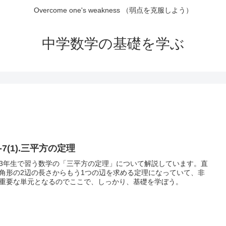
Overcome one's weakness （弱点を克服しよう）
中学数学の基礎を学ぶ
-7(1).三平方の定理
3年生で習う数学の「三平方の定理」について解説しています。直
角形の2辺の長さからもう1つの辺を求める定理になっていて、非
重要な単元となるのでここで、しっかり、基礎を学ぼう。