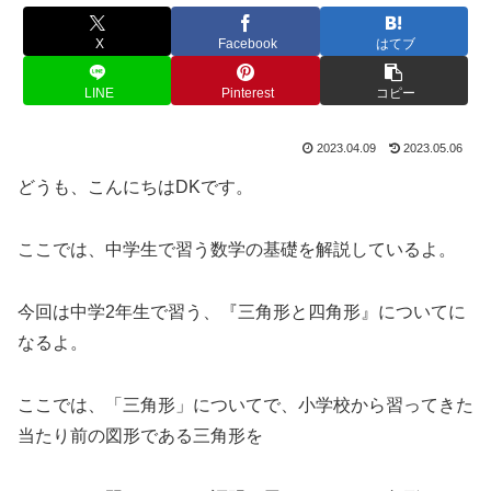
X
Facebook
はてブ
LINE
Pinterest
コピー
2023.04.09
2023.05.06
どうも、こんにちはDKです。
ここでは、中学生で習う数学の基礎を解説しているよ。
今回は中学2年生で習う、『三角形と四角形』についてに
なるよ。
ここでは、「三角形」についてで、小学校から習ってきた
当たり前の図形である三角形を