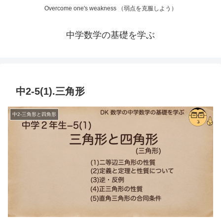
Overcome one's weakness （弱点を克服しよう）
中学数学の基礎を学ぶ
中2-5(1).三角形
中2-三角形と四角形