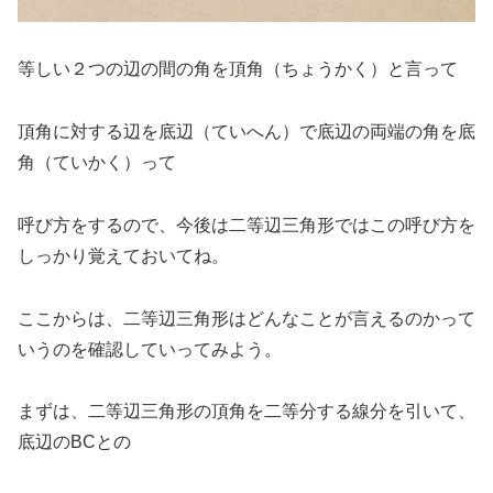
等しい２つの辺の間の角を頂角（ちょうかく）と言って
頂角に対する辺を底辺（ていへん）で底辺の両端の角を底
角（ていかく）って
呼び方をするので、今後は二等辺三角形ではこの呼び方を
しっかり覚えておいてね。
ここからは、二等辺三角形はどんなことが言えるのかって
いうのを確認していってみよう。
まずは、二等辺三角形の頂角を二等分する線分を引いて、
底辺のBCとの
△
A
B
D
△
A
C
D