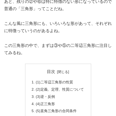
あと、残りの②や⑥は特に特徴のない形になっているので
普通の「三角形」ってことだね。
こんな風に三角形にも、いろいろな形があって、それぞれ
に特徴っていうのがあるよね。
この三角形の中で、まずは③や⑤の二等辺三角形に注目し
てみるね。
目次
(1)二等辺三角形の性質
(2)定義、定理、性質について
(3)逆・反例
(4)正三角形
(5)直角三角形の合同条件