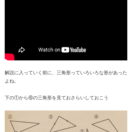
解説に入っていく前に、三角形っていろいろな形があった
よね。
下の①から⑥の三角形を見ておさらいしておこう