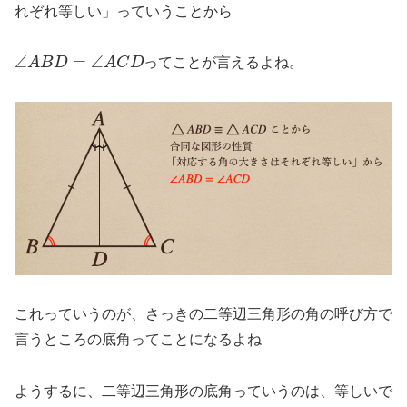
れぞれ等しい」っていうことから
∠
A
B
D
=
∠
A
C
D
ってことが言えるよね。
これっていうのが、さっきの二等辺三角形の角の呼び方で
言うところの底角ってことになるよね
ようするに、二等辺三角形の底角っていうのは、等しいで