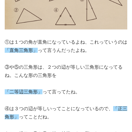
①は１つの角が直角になっているよね、これっていうのは
「直角三角形」
って言うんだったよね。
③や⑤の三角形は、２つの辺が等しい三角形になってる
ね。こんな形の三角形を
「二等辺三角形」
って言ってたね。
④は３つの辺が等しいってことになっているので、
「正三
角形」
ってことだね。