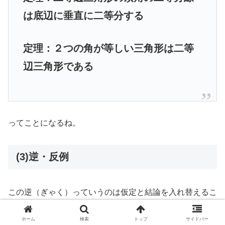
は底辺に垂直に二等分する
定理：２つの角が等しい三角形は二等
辺三角形である
ってことになるね。
(3)逆・反例
この逆（ぎゃく）っていうのは仮定と結論を入れ替えるこ
とを言うんだね。
ホーム
検索
トップ
サイドバー