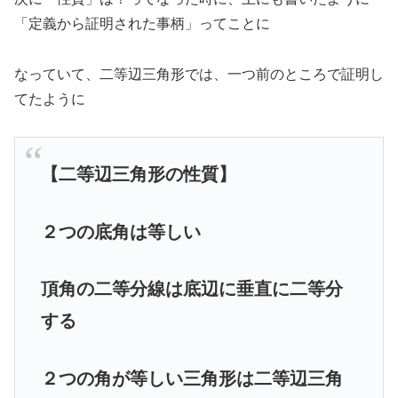
「定義から証明された事柄」ってことに
なっていて、二等辺三角形では、一つ前のところで証明し
てたように
【二等辺三角形の性質】
２つの
底角
は等しい
頂角の二等分線は底辺に垂直に二等分
する
２つの角が等しい三角形は二等辺三角