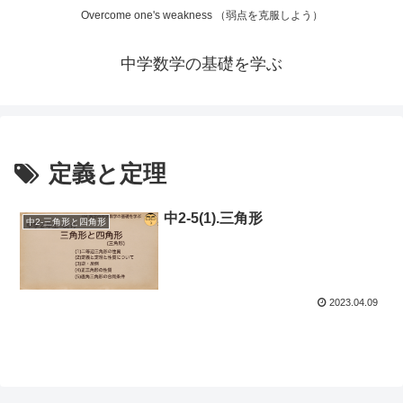
Overcome one's weakness （弱点を克服しよう）
中学数学の基礎を学ぶ
定義と定理
中2-5(1).三角形
中2-三角形と四角形
2023.04.09